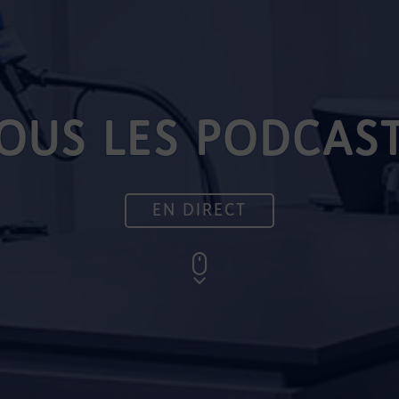
OUS LES PODCAS
EN DIRECT