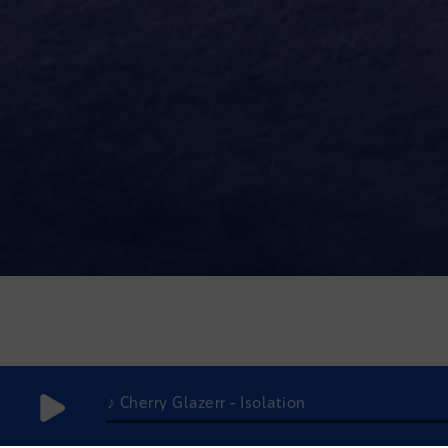
♪ Cherry Glazerr - Isolation