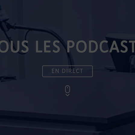
OUS LES PODCAS
EN DIRECT