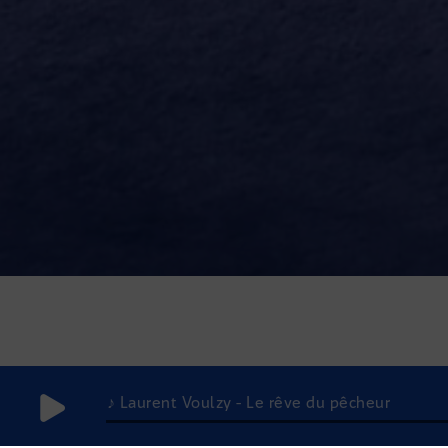
♪ Laurent Voulzy - Le rêve du pêcheur