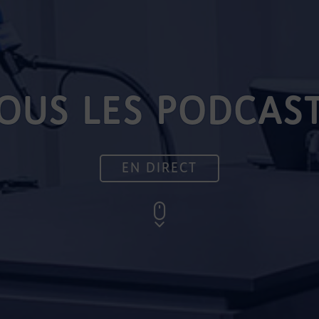
OUS LES PODCAS
EN DIRECT