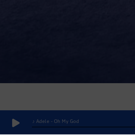
♪ Adele - Oh My God