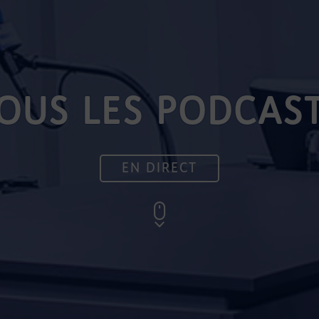
OUS LES PODCAS
EN DIRECT