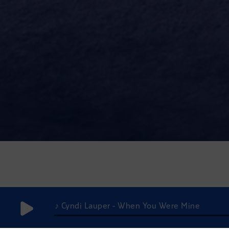
♪ Cyndi Lauper - When You Were Mine