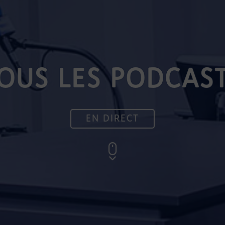
OUS LES PODCAS
EN DIRECT