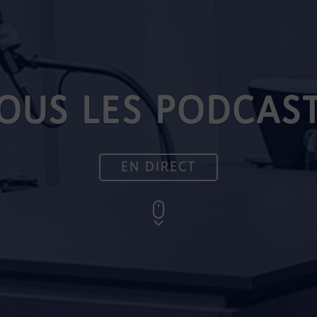
OUS LES PODCAS
EN DIRECT