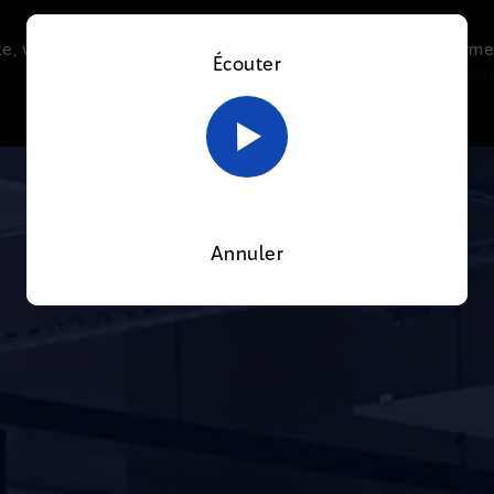
e, vous acceptez l’utilisation de cookies afin de nous perme
Écouter
Le direct
Thématiques
La radio
Le mag
En savoir plus sur notre politique Cookies
OK
Annuler