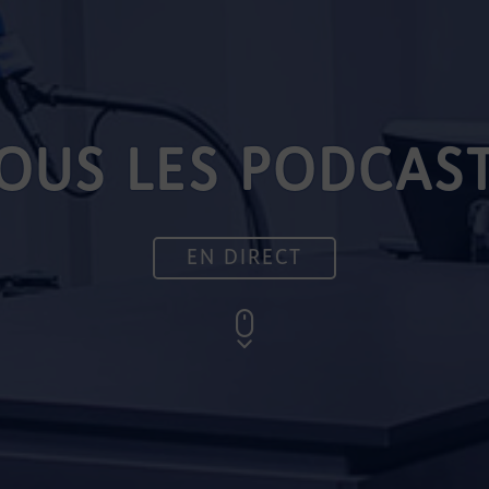
OUS LES PODCAS
EN DIRECT