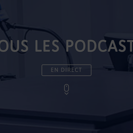
OUS LES PODCAS
EN DIRECT