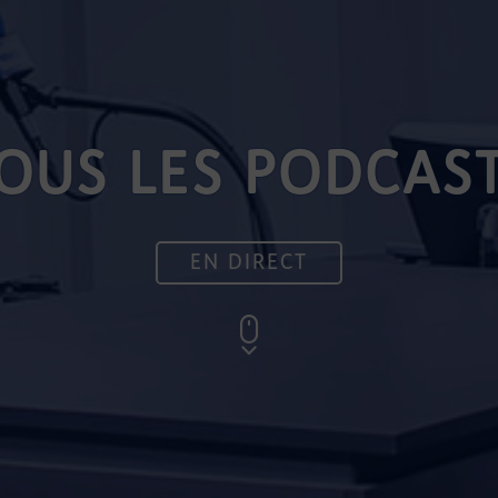
OUS LES PODCAS
EN DIRECT