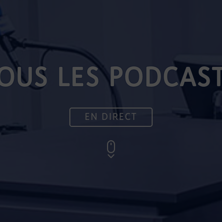
OUS LES PODCAS
EN DIRECT