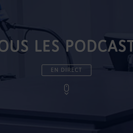
OUS LES PODCAS
EN DIRECT