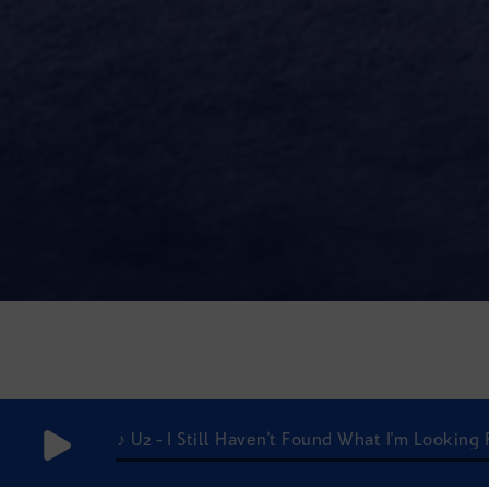
♪ U2 - I Still Haven't Found What I'm Looking 