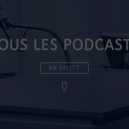
OUS LES PODCAS
EN DIRECT