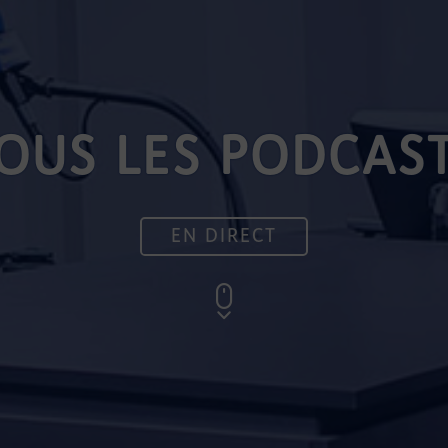
OUS LES PODCAS
EN DIRECT