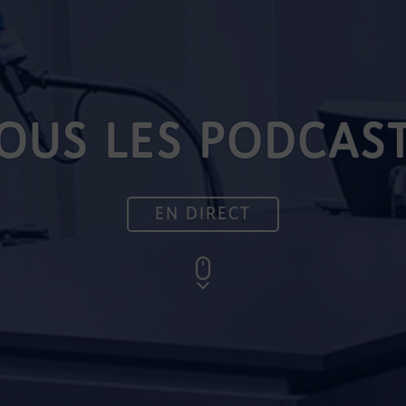
OUS LES PODCAS
EN DIRECT