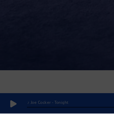
♪ Joe Cocker - Tonight