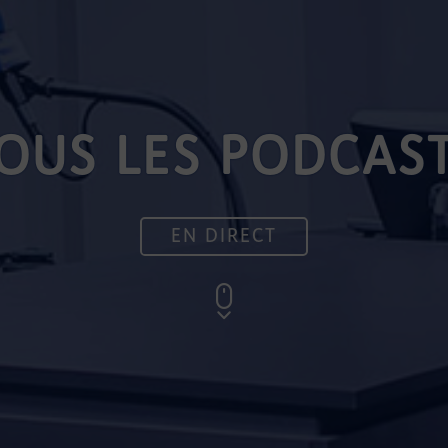
OUS LES PODCAS
EN DIRECT