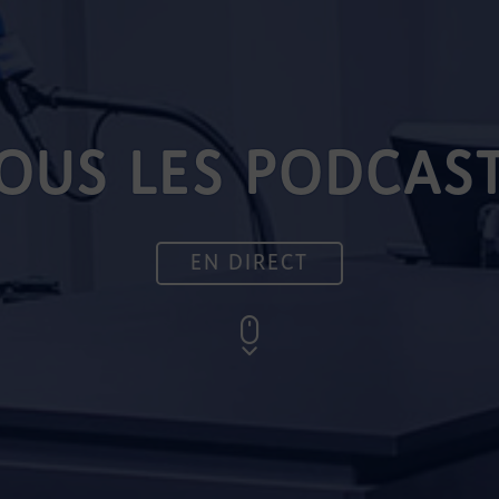
OUS LES PODCAS
EN DIRECT