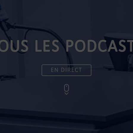
OUS LES PODCAS
EN DIRECT