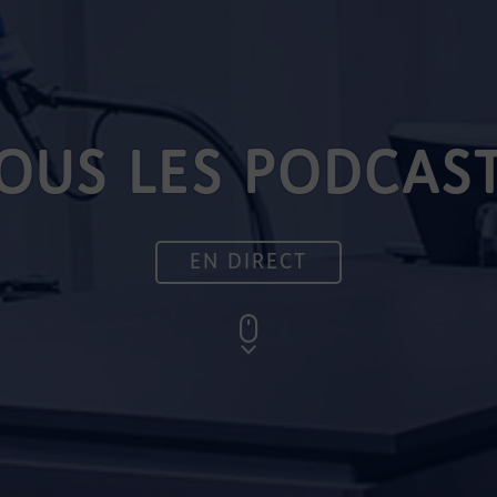
OUS LES PODCAS
EN DIRECT