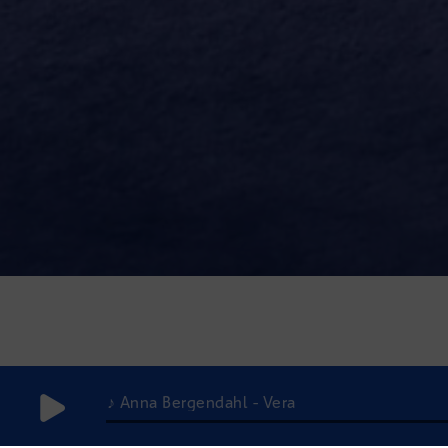
♪ Anna Bergendahl - Vera