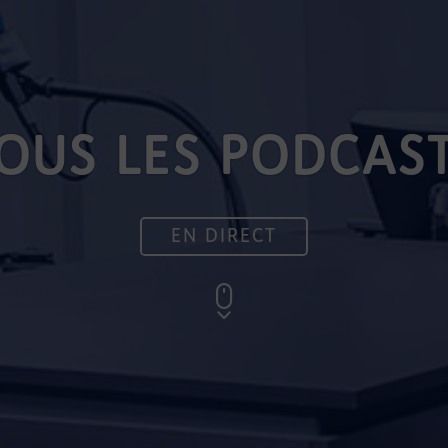
OUS LES PODCAS
EN DIRECT