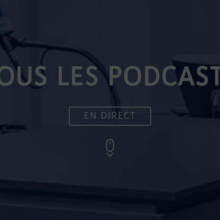
OUS LES PODCAS
EN DIRECT