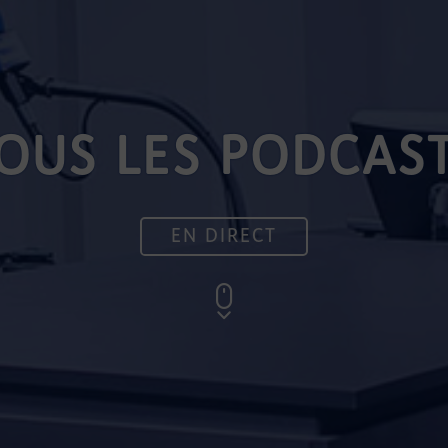
OUS LES PODCAS
EN DIRECT