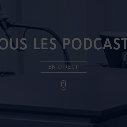
OUS LES PODCAS
EN DIRECT