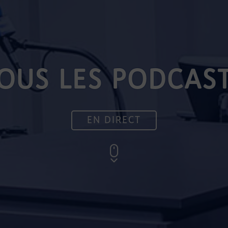
OUS LES PODCAS
EN DIRECT