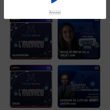
OPPORTUNITÉS… ET SI LE BON
PLAN SE TROUVAIT LÀ OÙ ON
EMISSION SPÉCIALE SIBCA
NE REGARDE PAS ASSEZ ?
2026
Annuler
REVUE DE PRESSE DU 19
ALOHOMORA
JUILLET 2026
EMISSION DE CLÔTURE DE LA
OKOA
SAISON 2026