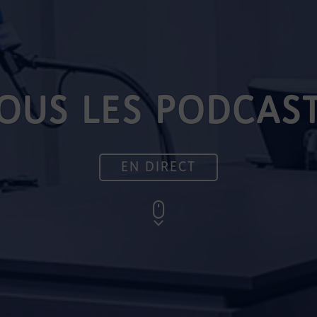
OUS LES PODCAS
EN DIRECT