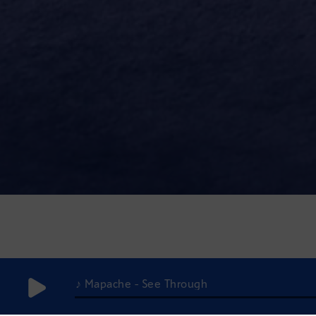
♪ Mapache - See Through