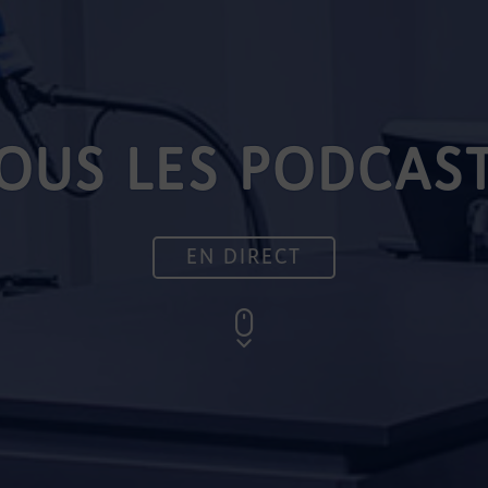
OUS LES PODCAS
EN DIRECT