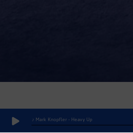
♪ Mark Knopfler - Heavy Up