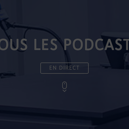
OUS LES PODCAS
EN DIRECT