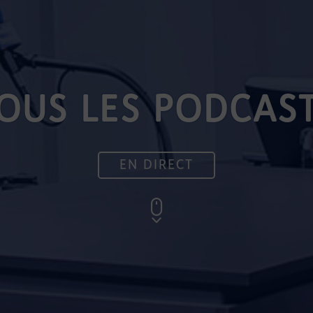
OUS LES PODCAS
EN DIRECT