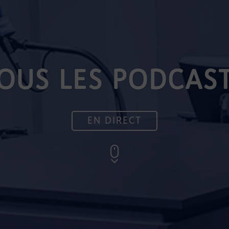
OUS LES PODCAS
EN DIRECT