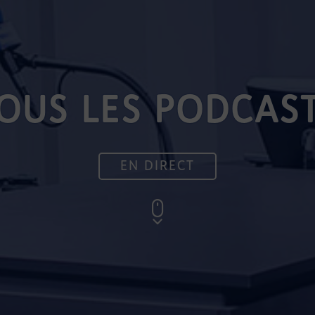
OUS LES PODCAS
EN DIRECT