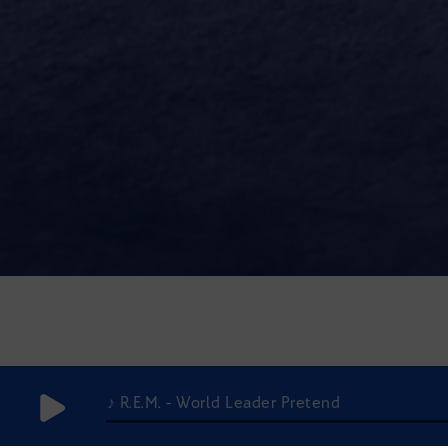
♪ R.E.M. - World Leader Pretend