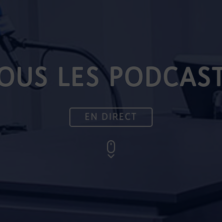
OUS LES PODCAS
EN DIRECT