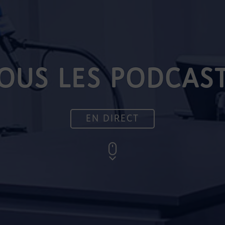
OUS LES PODCAS
EN DIRECT