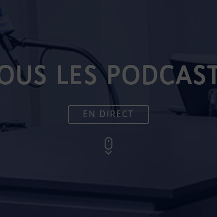
OUS LES PODCAS
EN DIRECT