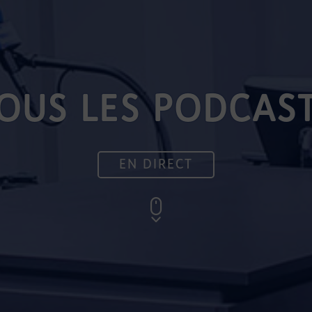
OUS LES PODCAS
EN DIRECT