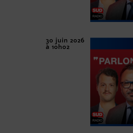
30 juin 2026
à 10h02