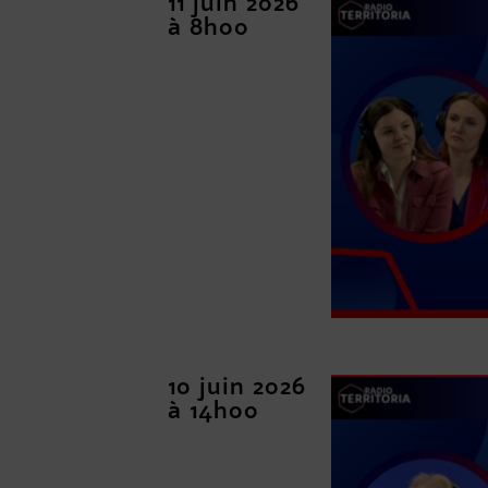
11 juin 2026
à 8h00
10 juin 2026
à 14h00