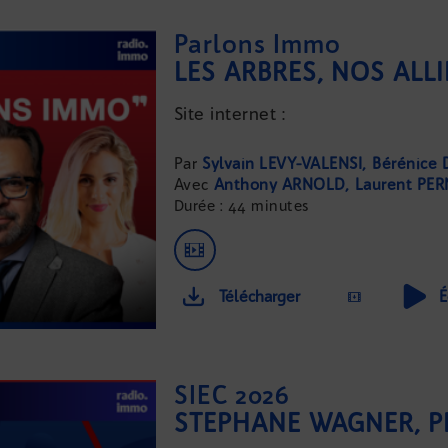
Parlons Immo
Site internet :
...
Sylvain LEVY-VALENSI
Bérénice 
Anthony ARNOLD
Laurent PE
Durée : 44 minutes
Télécharger
É
SIEC 2026
STÉPHANE WAGNER, 