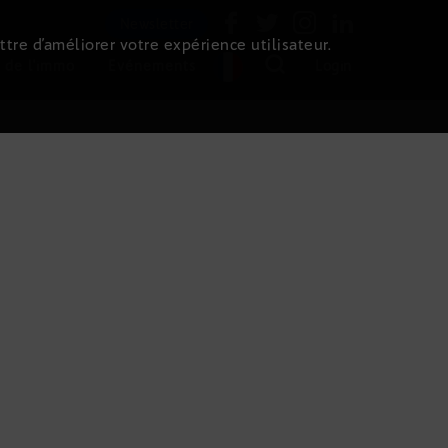
Newsletter
ttre d’améliorer votre expérience utilisateur.
 de l'immo
Evénements
Login