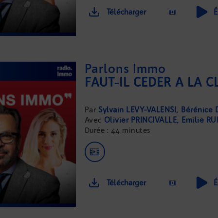
Télécharger
É
Parlons Immo
Sylvain LEVY-VALENSI
Bérénice 
Olivier PRINCIVALLE
Emilie R
Durée : 44 minutes
Télécharger
É