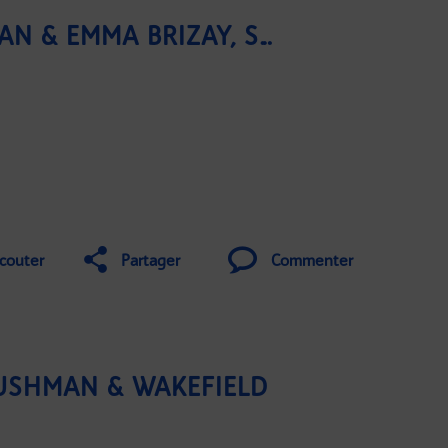
AMÉLIE JARIEL, YOURBAN & EMMA BRIZAY, SPORTFIELD
couter
Partager
Commenter
CUSHMAN & WAKEFIELD