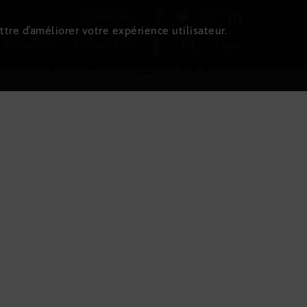
Newsletter
ttre d’améliorer votre expérience utilisateur.
 de l'immo
Evénements
Login