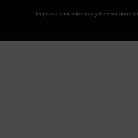
En poursuivant votre navigation sur notre sit
Newsletter
|
Conditions d'utilisation
|
Powered by SA