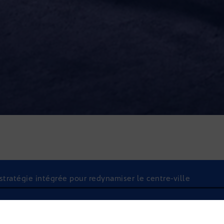
 stratégie intégrée pour redynamiser le centre-ville