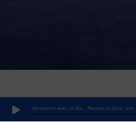
Rencontre avec un Elu - Mantes-la-Jolie : une