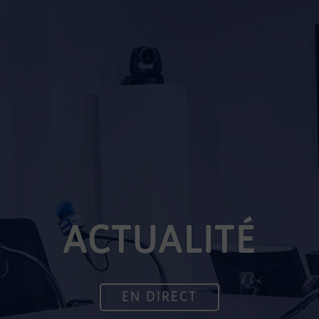
ACTUALITÉ
EN DIRECT