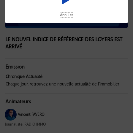
Annuler
LE NOUVEL INDICE DE RÉFÉRENCE DES LOYERS EST
ARRIVÉ
Emission
Chronique Actualité
Chaque jour, retrouvez une nouvelle actualité de l'immobilier
Animateurs
Vincent FAVERO
Journaliste, RADIO IMMO