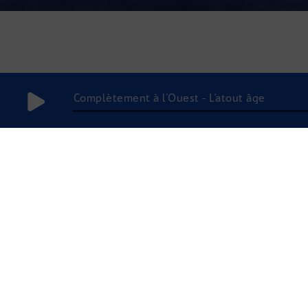
Complètement à l'Ouest - L’atout âge
8 décembre
2025