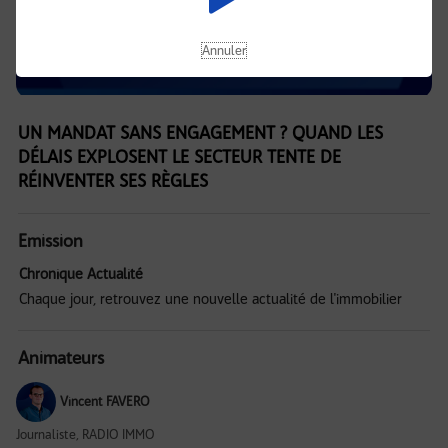
Annuler
UN MANDAT SANS ENGAGEMENT ? QUAND LES
DÉLAIS EXPLOSENT LE SECTEUR TENTE DE
RÉINVENTER SES RÈGLES
Emission
Chronique Actualité
Chaque jour, retrouvez une nouvelle actualité de l'immobilier
Animateurs
Vincent FAVERO
Journaliste, RADIO IMMO