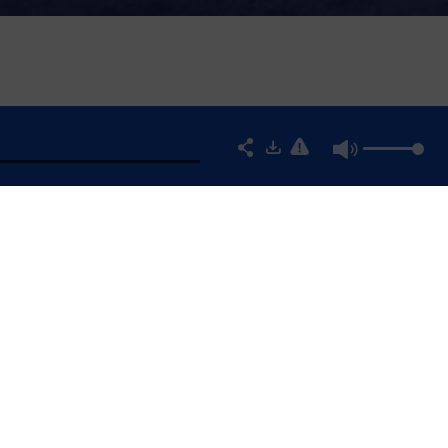
IQUE ? MISEZ SUR LA