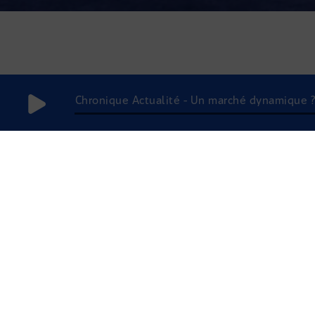
Chronique Actualité - Un marché dynamique ?
10 février
2026