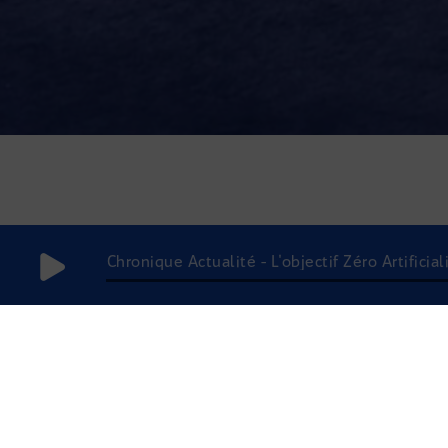
Chronique Actualité - L'objectif Zéro Artifici