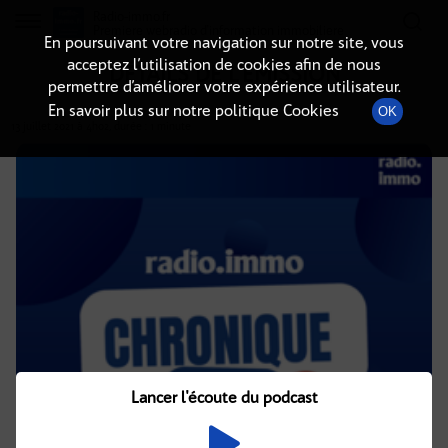
Radio-immo.fr
Premiere webradio d'information immobiliere
En poursuivant votre navigation sur notre site, vous
acceptez l’utilisation de cookies afin de nous
DÉTAILS DE L'ÉMISSION
permettre d’améliorer votre expérience utilisateur.
En savoir plus sur notre politique Cookies
OK
13 juillet 2021
à 4h02
, durée : 1 minute
Lancer l'écoute du podcast