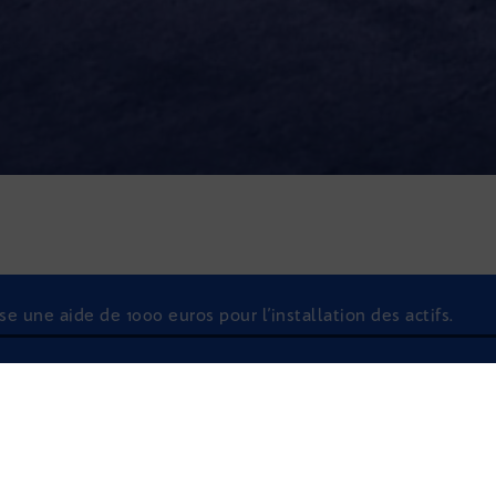
 une aide de 1000 euros pour l’installation des actifs.
À l'écoute