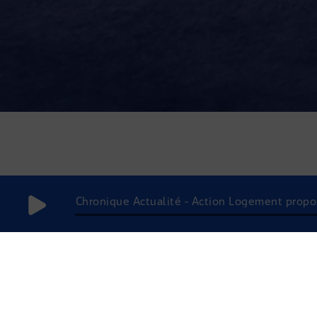
Chronique Actualité - Action Logement propose