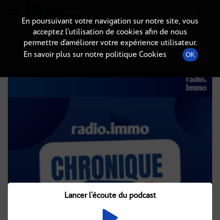
Radio-immo.fr
Premiere webradio d'information immobiliere
En poursuivant votre navigation sur notre site, vous
acceptez l’utilisation de cookies afin de nous
DÉTAILS DE L'ÉMISSION
permettre d’améliorer votre expérience utilisateur.
En savoir plus sur notre politique Cookies
OK
28 juillet 2021
à 4h02
, durée : 2 minutes
Lancer l'écoute du podcast