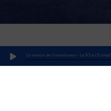
La maison de l'investisseur - La SCI à l’IS (im