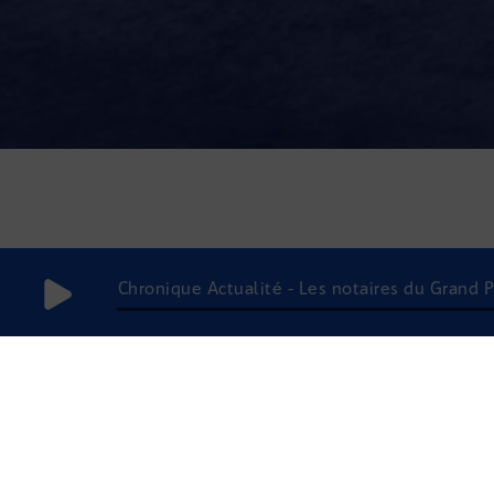
Chronique Actualité - Les notaires du Grand P