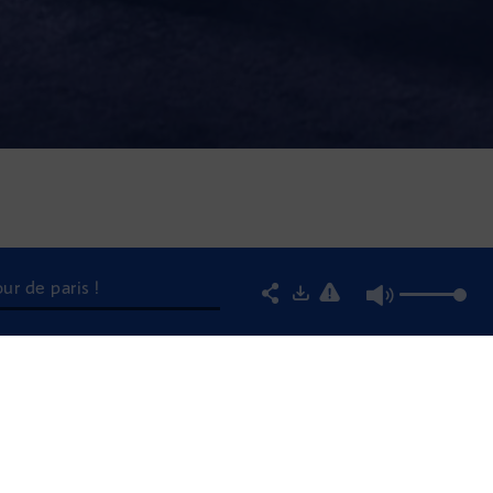
ur de paris !