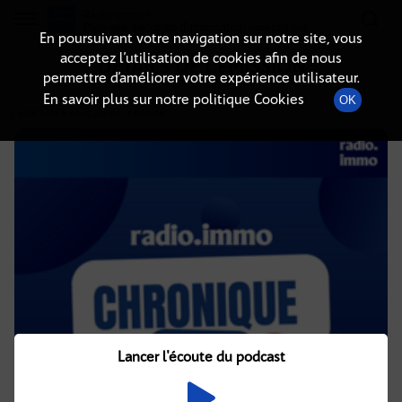
Radio-immo.fr
Premiere webradio d'information immobiliere
En poursuivant votre navigation sur notre site, vous
acceptez l’utilisation de cookies afin de nous
DÉTAILS DE L'ÉMISSION
permettre d’améliorer votre expérience utilisateur.
En savoir plus sur notre politique Cookies
OK
5 août 2021
à 4h05
, durée : 1 minute
Lancer l'écoute du podcast