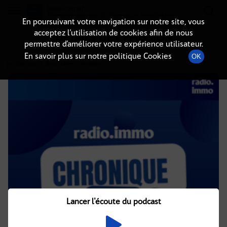
Radio-immo.fr
Premiere webradio d'information immobiliere
En poursuivant votre navigation sur notre site, vous
acceptez l’utilisation de cookies afin de nous
DÉTAILS DE L'ÉMISSION
permettre d’améliorer votre expérience utilisateur.
En savoir plus sur notre politique Cookies
OK
30 juillet 2021
à 4h02
, durée : 2 minutes
Lancer l'écoute du podcast