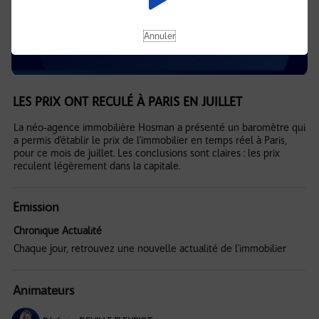
Annuler
LES PRIX ONT RECULÉ À PARIS EN JUILLET
La néo-agence immobilière Hosman a présenté un baromètre qui
a permis d’établir le prix de l’immobilier en temps réel à Paris,
pour ce mois de juillet. Les conclusions sont claires : les prix
reculent légèrement dans la capitale.
Emission
Chronique Actualité
Chaque jour, retrouvez une nouvelle actualité de l'immobilier
Animateurs